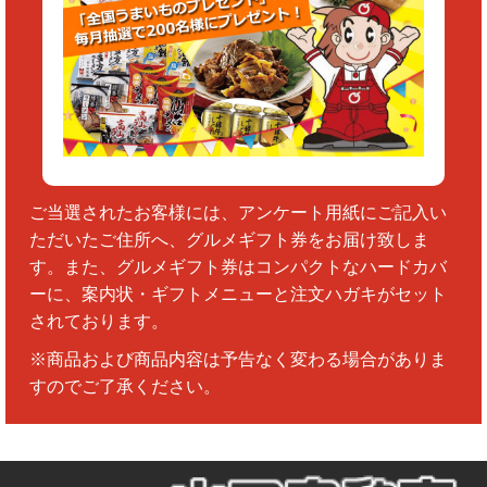
ご当選されたお客様には、アンケート用紙にご記入い
ただいたご住所へ、グルメギフト券をお届け致しま
す。また、グルメギフト券はコンパクトなハードカバ
ーに、案内状・ギフトメニューと注文ハガキがセット
されております。
※商品および商品内容は予告なく変わる場合がありま
すのでご了承ください。