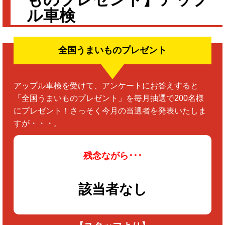
ル車検
全国うまいものプレゼント
アップル車検を受けて、アンケートにお答えすると
「全国うまいものプレゼント」を毎月抽選で200名様
にプレゼント！さっそく今月の当選者を発表いたしま
すが・・・。
残念ながら･･･
該当者なし