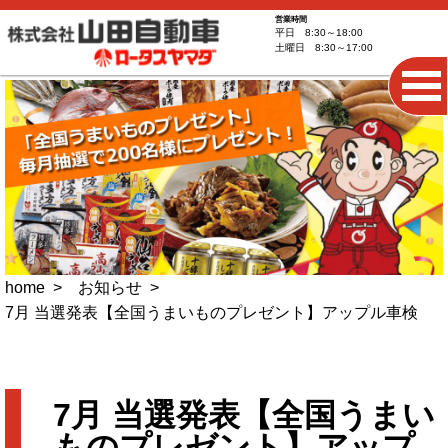
営業時間
平日 8:30～18:00
土曜日 8:30～17:00
home
お知らせ
7月 当選発表【全国うまいものプレゼント】アップル車検
7月 当選発表【全国うまい
ものプレゼント】アップ