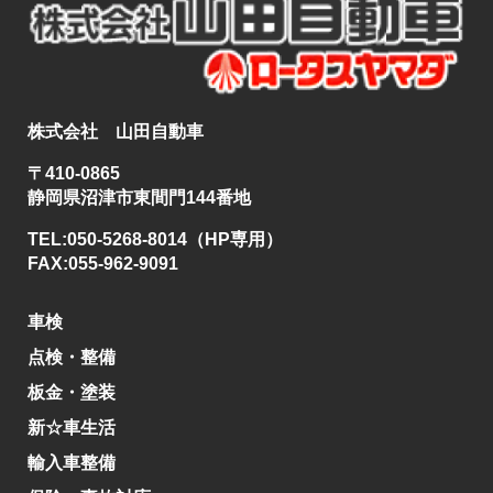
株式会社 山田自動車
〒410-0865
静岡県沼津市東間門144番地
TEL:050-5268-8014（HP専用）
FAX:055-962-9091
車検
点検・整備
板金・塗装
新☆車生活
輸入車整備