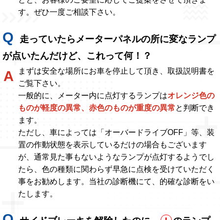
す。ぜひ一度ご相談下さい。
走っていたらメーターパネルの所に変なランプ
が点いたんだけど、これって何！？
まずは安全な場所にお車を停止して頂き、取扱説明書を
ご覧下さい。
一般的に、メーター内に点灯するランプは
オレンジ色の
ものが軽度の異常、赤色のものが重度の異常
と判断でき
ます。
ただし、車によっては「オーバードライブOFF」等、装
置の作動状態を表示しているだけの場合もございます
が、通常見た事もないようなランプが点灯するようでし
たら、色の種類に関わらず早急に点検を受けていただく
事をお勧めします。当社の診断機にて、的確な診断をい
たします。