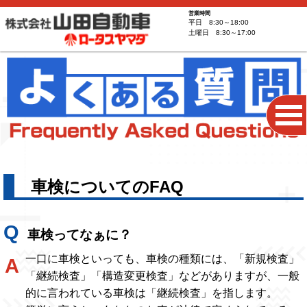
営業時間
平日 8:30～18:00
土曜日 8:30～17:00
車検についてのFAQ
車検ってなぁに？
一口に車検といっても、車検の種類には、「新規検査」
「継続検査」「構造変更検査」などがありますが、一般
的に言われている車検は「継続検査」を指します。