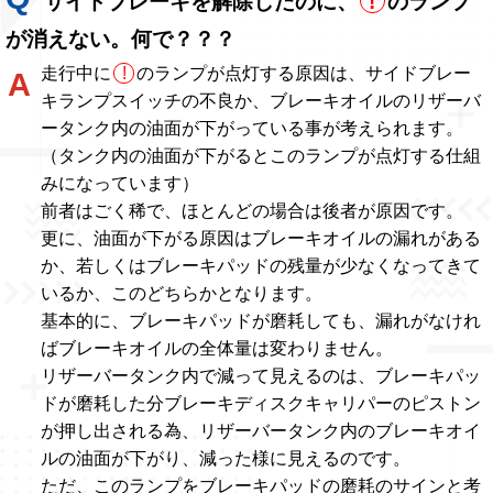
サイドブレーキを解除したのに、
!
のランプ
が消えない。何で？？？
走行中に
!
のランプが点灯する原因は、サイドブレー
キランプスイッチの不良か、ブレーキオイルのリザーバ
ータンク内の油面が下がっている事が考えられます。
（タンク内の油面が下がるとこのランプが点灯する仕組
みになっています）
前者はごく稀で、ほとんどの場合は後者が原因です。
更に、油面が下がる原因はブレーキオイルの漏れがある
か、若しくはブレーキパッドの残量が少なくなってきて
いるか、このどちらかとなります。
基本的に、ブレーキパッドが磨耗しても、漏れがなけれ
ばブレーキオイルの全体量は変わりません。
リザーバータンク内で減って見えるのは、ブレーキパッ
ドが磨耗した分ブレーキディスクキャリパーのピストン
が押し出される為、リザーバータンク内のブレーキオイ
ルの油面が下がり、減った様に見えるのです。
ただ、このランプをブレーキパッドの磨耗のサインと考