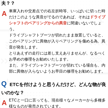
夫？？
車庫入れや交差点での右左折時等、いっぱいに切った時
だけこのような異音がでるのであれば、それは
ドライブ
シャフトのベアリングからの異音
に間違いないでしょ
う。
ドライブシャフトブーツが切れたまま放置していると、
このベアリングに異物が入りベアリングを傷める為、異
音が発生します。
とりあえずの走行には差し支えありませんが、なるべく
お早めの修理をお勧めいたします。
また、ドライブシャフトブーツが切れている場合も、内
部に異物が入らないようお早目の修理をお勧めします。
ETCを付けようと思うんだけど、どんな物が良
いのかな？
ETCと一口に言っても、現在様々なメーカーから多種多
様なものが発売されています。