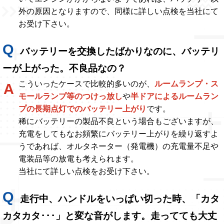
外の原因となりますので、同様に詳しい点検を当社にて
お受け下さい。
バッテリーを交換したばかりなのに、バッテリ
ーが上がった。不良品なの？
こういったケースで比較的多いのが、
ルームランプ・ス
モールランプ等のつけっ放し
や
半ドアによるルームラン
プの長期点灯でのバッテリー上がり
です。
稀にバッテリーの製品不良という場合もございますが、
充電をしてもなお頻繁にバッテリー上がりを繰り返すよ
うであれば、オルタネーター（発電機）の充電量不足や
電装品等の放電も考えられます。
当社にて詳しい点検をお受け下さい。
走行中、ハンドルをいっぱい切った時、「カタ
カタカタ･･･」と変な音がします。走ってても大丈