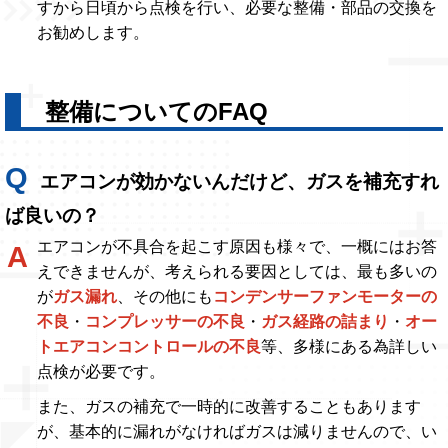
すから日頃から点検を行い、必要な整備・部品の交換を
お勧めします。
整備についてのFAQ
エアコンが効かないんだけど、ガスを補充すれ
ば良いの？
エアコンが不具合を起こす原因も様々で、一概にはお答
えできませんが、考えられる要因としては、最も多いの
が
ガス漏れ
、その他にも
コンデンサーファンモーターの
不良
・
コンプレッサーの不良
・
ガス経路の詰まり
・
オー
トエアコンコントロールの不良
等、多様にある為詳しい
点検が必要です。
また、ガスの補充で一時的に改善することもあります
が、基本的に漏れがなければガスは減りませんので、い