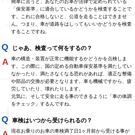
簡単に言うと、あなたのお車が法律で定められている
「保安基準」に適合しているかどうかを検査することで
す。これに合格しないと、公道を走ることはできませ
ん。つまり、車が道路をはしってもいいかどうかを検査
することですね。
じゃあ、検査って何をするの？
車の構造・装置が正常に機能するかどうかを点検しま
す。この際に、国の定める自動車保安基準を満たしてい
なかったり、満たさなくなる恐れがあれば、適正な整備
や部品の交換が必要となります。車も機械ですから、疲
労していたり、壊れたりします。
元気に、そして安全に走る事のできるように「車の体調
をチェック」するんですね。
車検はいつから受けられるの？
現在お乗りのお車の車検満了日1ヶ月前から受ける事が