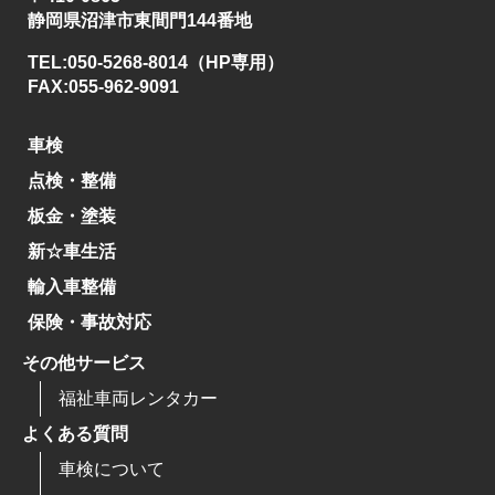
静岡県沼津市東間門144番地
TEL:050-5268-8014（HP専用）
FAX:055-962-9091
車検
点検・整備
板金・塗装
新☆車生活
輸入車整備
保険・事故対応
その他サービス
福祉車両レンタカー
よくある質問
車検について