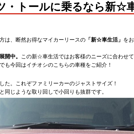
ツ・トールに乗るなら新☆
！
方は、断然お得なマイカーリースの
「新☆車生活」
をお
展開中。
この新☆車生活ではお客様のニーズに合わせて
でも今回はイチオシのこちらの車種をご紹介！
した。これぞファミリーカーのジャストサイズ！
と同じような取り回しで小回りも抜群です。