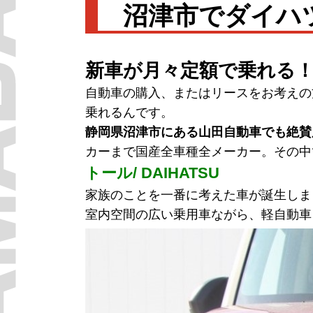
沼津市でダイハ
新車が月々定額で乗れる
自動車の購入、またはリースをお考えの
乗れるんです。
静岡県沼津市にある山田自動車でも絶賛
カーまで国産全車種全メーカー。その中
トール/ DAIHATSU
家族のことを一番に考えた車が誕生しま
室内空間の広い乗用車ながら、軽自動車