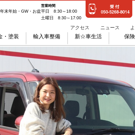
営業時間
年末年始・GW・お盆
平日 8:30～18:00
土曜日 8:30～17:00
アクセス
ニュース
よ
金・塗装
輸入車整備
新☆車生活
保