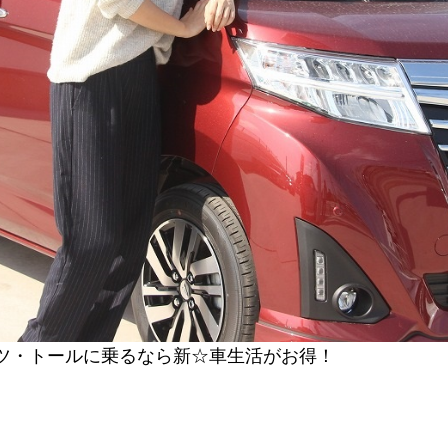
ツ・トールに乗るなら新☆車生活がお得！