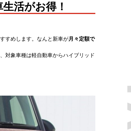
車生活がお得！
すすめします。なんと新車が
月々定額で
、対象車種は軽自動車からハイブリッド