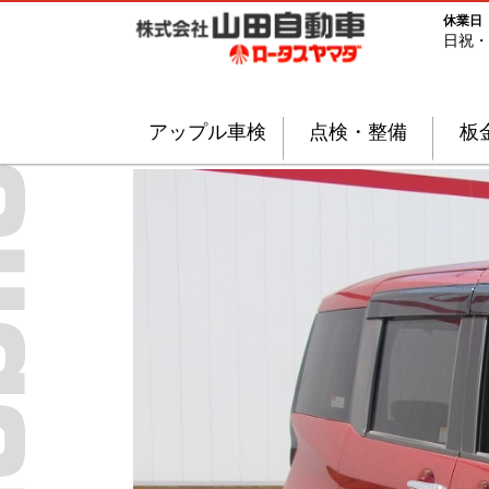
休業日
日祝・
アップル車検
点検・整備
板