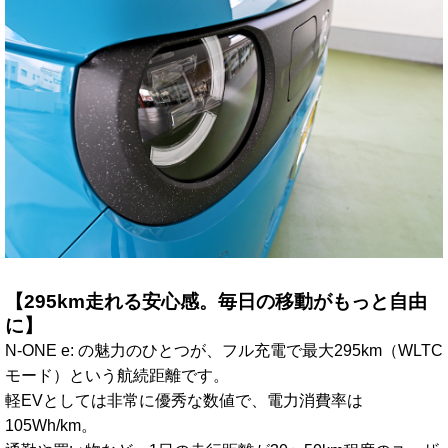
【295km走れる安心感。毎日の移動がもっと自由
に】
N-ONE e: の魅力のひとつが、フル充電で最大295km（WLTC
モード）という航続距離です。
軽EVとしては非常に優秀な数値で、電力消費率は
105Wh/km。