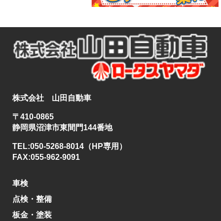
株式会社 山田自動車
〒410-0865
静岡県沼津市東間門144番地
TEL:050-5268-8014（HP専用）
FAX:055-962-9091
車検
点検・整備
板金・塗装