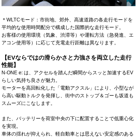
＊WLTCモード：市街地、郊外、高速道路の各走行モードを
平均的な使用時間配分で構成した国際的な走行モード。
お客様の使用環境（気象、渋滞等）や運転方法（急発進、エ
アコン使用等）に応じて充電走行距離は異なります。
【EVならではの滑らかさと力強さを両立した走行
性能】
N-ONE e: は、アクセルを踏んだ瞬間からスッと加速するEV
らしい気持ち良さが魅力。
モーターを高回転化した「電動アクスル」により、小型なが
ら高い駆動トルクを発揮し、街中のストップ＆ゴーも坂道も
スムーズにこなします。
また、バッテリーを荷室中央の下に配置することで低重心化
を実現。
車体の揺れが抑えられ、軽自動車とは思えない安定感のある