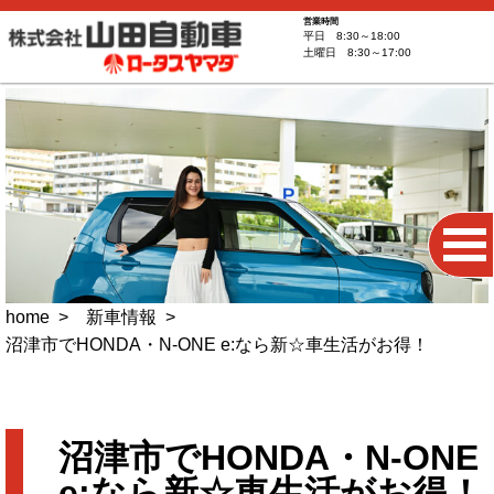
営業時間
平日 8:30～18:00
土曜日 8:30～17:00
home
新車情報
沼津市でHONDA・N-ONE e:なら新☆車生活がお得！
沼津市でHONDA・N-ONE
e:なら新☆車生活がお得！